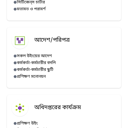
সিটিজেন্‌স চার্টার
মতামত ও পরামর্শ
আদেশ/পরিপত্র
সকল উইংয়ের আদেশ
কর্মকর্তা-কর্মচারীর বদলি
কর্মকর্তা-কর্মচারীর ছুটি
প্রশিক্ষণ মনোনয়ন
অধিদপ্তরের কার্যক্রম
প্রশিক্ষণ উইং