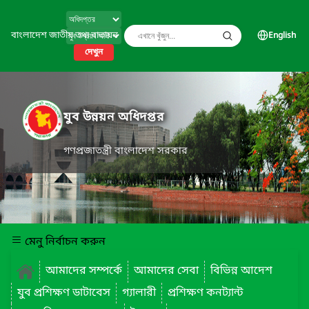
বাংলাদেশ জাতীয় তথ্য বাতায়ন
English
দেখুন
যুব উন্নয়ন অধিদপ্তর
গণপ্রজাতন্ত্রী বাংলাদেশ সরকার
মেনু নির্বাচন করুন
আমাদের সম্পর্কে
আমাদের সেবা
বিভিন্ন আদেশ
যুব প্রশিক্ষণ ডাটাবেস
গ্যালারী
প্রশিক্ষণ কনট্যান্ট