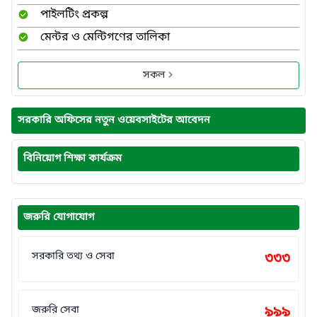
পাইলটিং প্রকল্প
মেন্টর ও মেন্টিগণের তালিকা
সকল
সরকারি অফিসের নতুন ওয়েবসাইটের আবেদন
বিনিয়োগ শিক্ষা কার্যক্রম
জরুরি যোগাযোগ
সরকারি তথ্য ও সেবা
৩৩৩
জরুরি সেবা
৯৯৯