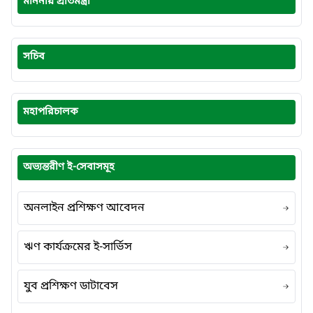
মাননীয় প্রতিমন্ত্রী
সচিব
মহাপরিচালক
অভ্যন্তরীণ ই-সেবাসমূহ
অনলাইন প্রশিক্ষণ আবেদন
ঋণ কার্যক্রমের ই-সার্ভিস
যুব প্রশিক্ষণ ডাটাবেস