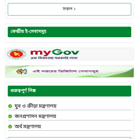
সকল
কেন্দ্রীয় ই-সেবাসমূহ
গুরুত্বপূর্ণ লিঙ্ক
যুব ও ক্রীড়া মন্ত্রণালয়
জনপ্রশাসন মন্ত্রণালয়
অর্থ মন্ত্রণালয়